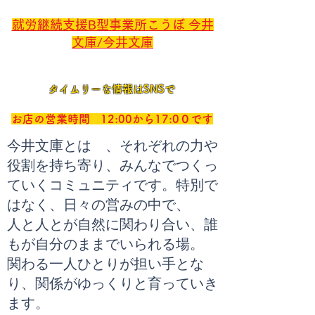
就労継続支援B型事業所こうぼ 今井
文庫/今井文庫
タイムリーな情報はSNSで
お店の営業時間 12:00から17:0０です
今井文庫とは 、
それぞれの力や
役割を持ち寄り、みんなでつくっ
ていくコミュニティです。
特別で
はなく、日々の営みの中で、
人と人とが自然に関わり合い、誰
もが自分のままでいられる場。
関わる一人ひとりが担い手とな
り、関係がゆっくりと育っていき
ます。