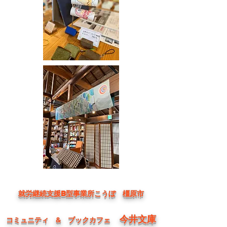
就労継続支援B型事業所こうぼ 橿原市
今井文庫
コミュニティ & ブックカフェ