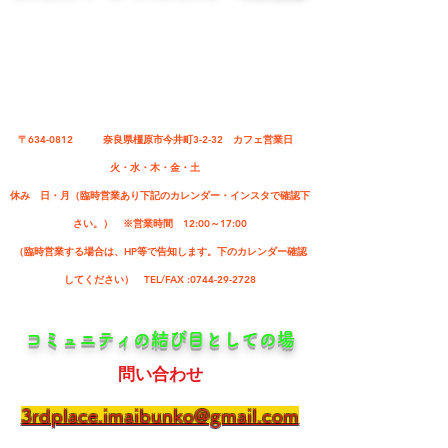
〒634-0812 ​奈良県橿原市今井町3-2-32 カフェ営業日
火・水・木・金・土
休み 日・月（​臨時営業あり下記のカレンダー・インスタで確認​下
さい。） ​※営業時間 12:00～17:00
（臨時営業する場合は、HP等で告知します。下のカレンダー確認
してください） TEL/FAX :0744-29-2728
​コミュニティの結び目としての場
問い合わせ
3rdplace.imaibunko@gmail.com