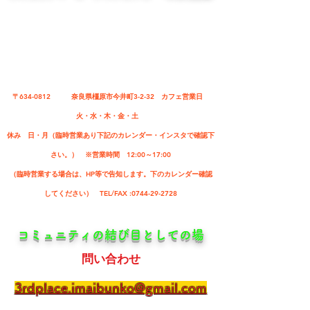
〒634-0812 ​奈良県橿原市今井町3-2-32 カフェ営業日
火・水・木・金・土
休み 日・月（​臨時営業あり下記のカレンダー・インスタで確認​下
さい。） ​※営業時間 12:00～17:00
（臨時営業する場合は、HP等で告知します。下のカレンダー確認
してください） TEL/FAX :0744-29-2728
​コミュニティの結び目としての場
問い合わせ
3rdplace.imaibunko@gmail.com