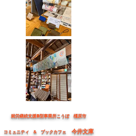
就労継続支援B型事業所こうぼ 橿原市
今井文庫
コミュニティ & ブックカフェ