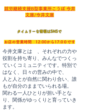
就労継続支援B型事業所こうぼ 今井
文庫/今井文庫
タイムリーな情報はSNSで
お店の営業時間 12:00から17:0０です
今井文庫とは 、
それぞれの力や
役割を持ち寄り、みんなでつくっ
ていくコミュニティです。
特別で
はなく、日々の営みの中で、
人と人とが自然に関わり合い、誰
もが自分のままでいられる場。
関わる一人ひとりが担い手とな
り、関係がゆっくりと育っていき
ます。