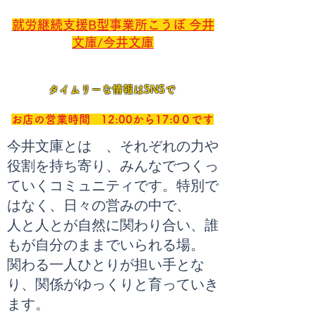
就労継続支援B型事業所こうぼ 今井
文庫/今井文庫
タイムリーな情報はSNSで
お店の営業時間 12:00から17:0０です
今井文庫とは 、
それぞれの力や
役割を持ち寄り、みんなでつくっ
ていくコミュニティです。
特別で
はなく、日々の営みの中で、
人と人とが自然に関わり合い、誰
もが自分のままでいられる場。
関わる一人ひとりが担い手とな
り、関係がゆっくりと育っていき
ます。