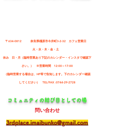
〒634-0812 ​奈良県橿原市今井町3-2-32 カフェ営業日
火・水・木・金・土
休み 日・月（​臨時営業あり下記のカレンダー・インスタで確認​下
さい。） ​※営業時間 12:00～17:00
（臨時営業する場合は、HP等で告知します。下のカレンダー確認
してください） TEL/FAX :0744-29-2728
​コミュニティの結び目としての場
問い合わせ
3rdplace.imaibunko@gmail.com