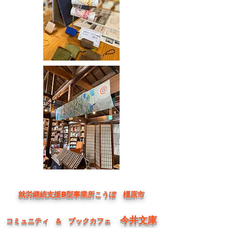
就労継続支援B型事業所こうぼ 橿原市
今井文庫
コミュニティ & ブックカフェ